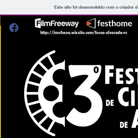
Este site foi desenvolvido com o criador d